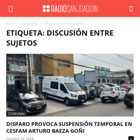
Inicio
Etiquetas
Discusión entre sujetos
ETIQUETA: DISCUSIÓN ENTRE
SUJETOS
COMUNAL
DISPARO PROVOCA SUSPENSIÓN TEMPORAL EN
CESFAM ARTURO BAEZA GOÑI
Octubre 14, 2024
0