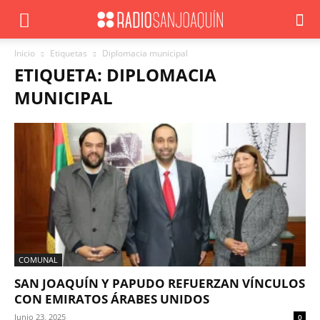
Inicio
Etiquetas
Diplomacia municipal
ETIQUETA: DIPLOMACIA
MUNICIPAL
COMUNAL
SAN JOAQUÍN Y PAPUDO REFUERZAN VÍNCULOS
CON EMIRATOS ÁRABES UNIDOS
Junio 23, 2025
0