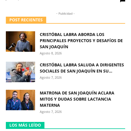
- Publicidad -
POST RECIENTES
CRISTÓBAL LABRA ABORDA LOS
PRINCIPALES PROYECTOS Y DESAFÍOS DE
SAN JOAQUÍN
Agosto 8, 2026
CRISTÓBAL LABRA SALUDA A DIRIGENTES
SOCIALES DE SAN JOAQUÍN EN SU...
Agosto 7, 2026
MATRONA DE SAN JOAQUÍN ACLARA
MITOS Y DUDAS SOBRE LACTANCIA
MATERNA
Agosto 7, 2026
LOS MÁS LEÍDO