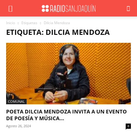
Inicio
Etiquetas
Dilcia Mendoza
ETIQUETA: DILCIA MENDOZA
COMUNAL
POETA DILCIA MENDOZA INVITA A UN EVENTO
DE POESÍA Y MÚSICA...
Agosto 26, 2024
0