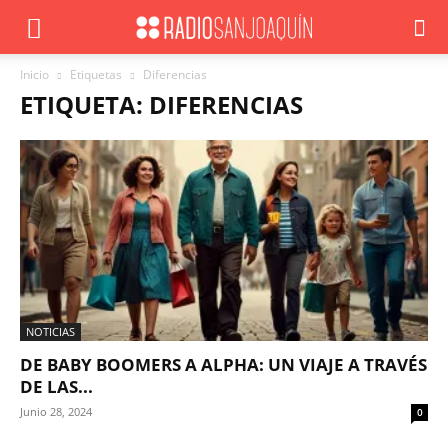
Inicio
Etiquetas
Diferencias
ETIQUETA: DIFERENCIAS
NOTICIAS
DE BABY BOOMERS A ALPHA: UN VIAJE A TRAVÉS
DE LAS...
Junio 28, 2024
0