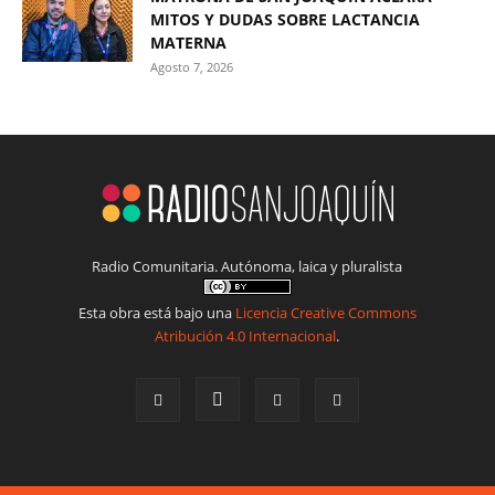
MITOS Y DUDAS SOBRE LACTANCIA
MATERNA
Agosto 7, 2026
Radio Comunitaria. Autónoma, laica y pluralista
Esta obra está bajo una
Licencia Creative Commons
Atribución 4.0 Internacional
.