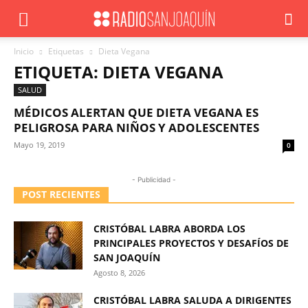
Inicio
Etiquetas
Dieta Vegana
ETIQUETA: DIETA VEGANA
SALUD
MÉDICOS ALERTAN QUE DIETA VEGANA ES
PELIGROSA PARA NIÑOS Y ADOLESCENTES
Mayo 19, 2019
0
- Publicidad -
POST RECIENTES
CRISTÓBAL LABRA ABORDA LOS
PRINCIPALES PROYECTOS Y DESAFÍOS DE
SAN JOAQUÍN
Agosto 8, 2026
CRISTÓBAL LABRA SALUDA A DIRIGENTES