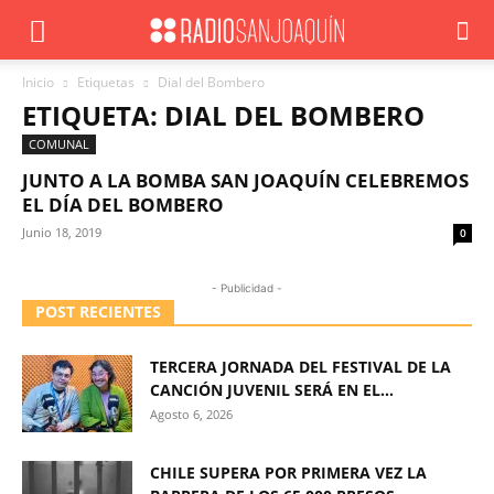
Inicio
Etiquetas
Dial del Bombero
ETIQUETA: DIAL DEL BOMBERO
COMUNAL
JUNTO A LA BOMBA SAN JOAQUÍN CELEBREMOS
EL DÍA DEL BOMBERO
Junio 18, 2019
0
- Publicidad -
POST RECIENTES
TERCERA JORNADA DEL FESTIVAL DE LA
CANCIÓN JUVENIL SERÁ EN EL...
Agosto 6, 2026
CHILE SUPERA POR PRIMERA VEZ LA