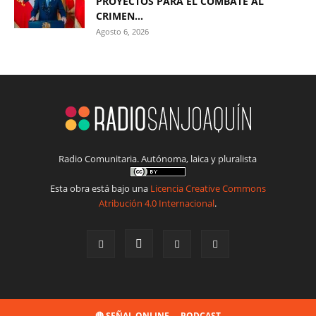
PROYECTOS PARA EL COMBATE AL
CRIMEN...
Agosto 6, 2026
Radio Comunitaria. Autónoma, laica y pluralista
Esta obra está bajo una
Licencia Creative Commons
Atribución 4.0 Internacional
.
🔴 SEÑAL ONLINE
PODCAST