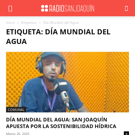
Inicio
Etiquetas
Día Mundial del Agua
ETIQUETA: DÍA MUNDIAL DEL
AGUA
COMUNAL
DÍA MUNDIAL DEL AGUA: SAN JOAQUÍN
APUESTA POR LA SOSTENIBILIDAD HÍDRICA
Marzo 26, 2025
0