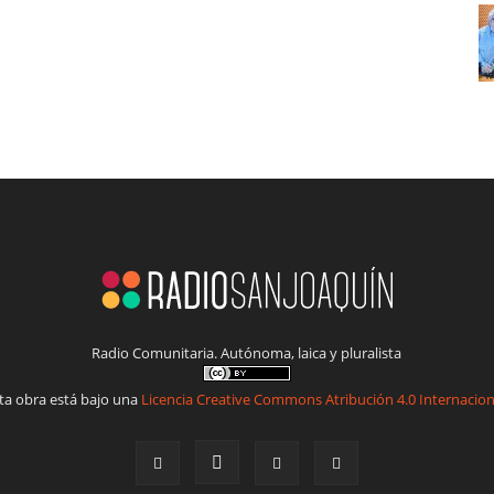
Radio Comunitaria. Autónoma, laica y pluralista
ta obra está bajo una
Licencia Creative Commons Atribución 4.0 Internacion