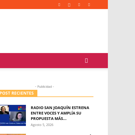
- Publicidad -
POST RECIENTES
RADIO SAN JOAQUÍN ESTRENA
ENTRE VOCES Y AMPLÍA SU
PROPUESTA MÁS...
Agosto 5, 2026