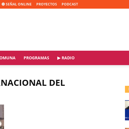
🔴 SEÑAL ONLINE
PROYECTOS
PODCAST
OMUNA
PROGRAMAS
▶ RADIO
ERNACIONAL DEL