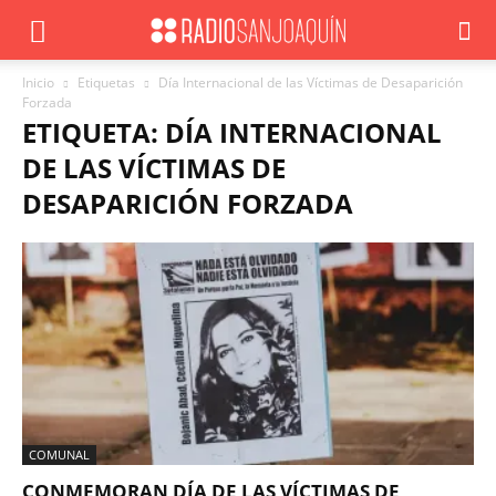
Inicio
Etiquetas
Día Internacional de las Víctimas de Desaparición
Forzada
ETIQUETA: DÍA INTERNACIONAL
DE LAS VÍCTIMAS DE
DESAPARICIÓN FORZADA
COMUNAL
CONMEMORAN DÍA DE LAS VÍCTIMAS DE