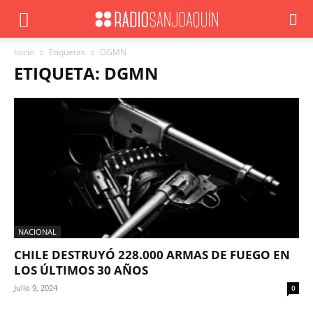
Inicio
Etiquetas
DGMN
ETIQUETA: DGMN
NACIONAL
CHILE DESTRUYÓ 228.000 ARMAS DE FUEGO EN
LOS ÚLTIMOS 30 AÑOS
Julio 9, 2024
0