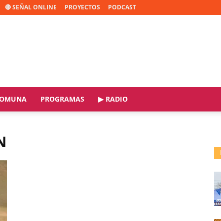
🔴 SEÑAL ONLINE
PROYECTOS
PODCAST
OMUNA
PROGRAMAS
▶ RADIO
N