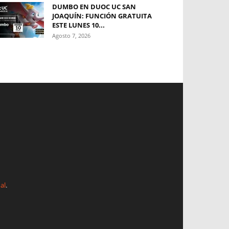
DUMBO EN DUOC UC SAN
JOAQUÍN: FUNCIÓN GRATUITA
ESTE LUNES 10...
Agosto 7, 2026
al
.