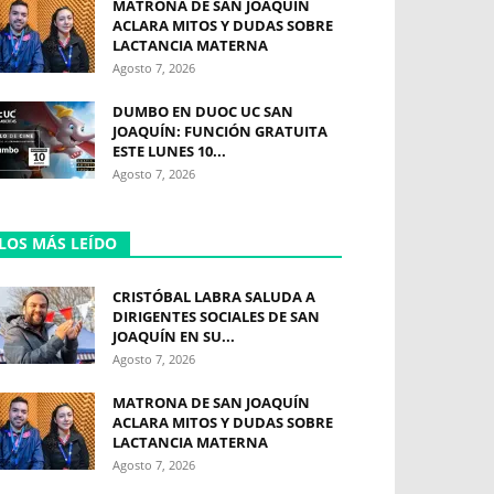
MATRONA DE SAN JOAQUÍN
ACLARA MITOS Y DUDAS SOBRE
LACTANCIA MATERNA
Agosto 7, 2026
DUMBO EN DUOC UC SAN
JOAQUÍN: FUNCIÓN GRATUITA
ESTE LUNES 10...
Agosto 7, 2026
LOS MÁS LEÍDO
CRISTÓBAL LABRA SALUDA A
DIRIGENTES SOCIALES DE SAN
JOAQUÍN EN SU...
Agosto 7, 2026
MATRONA DE SAN JOAQUÍN
ACLARA MITOS Y DUDAS SOBRE
LACTANCIA MATERNA
Agosto 7, 2026