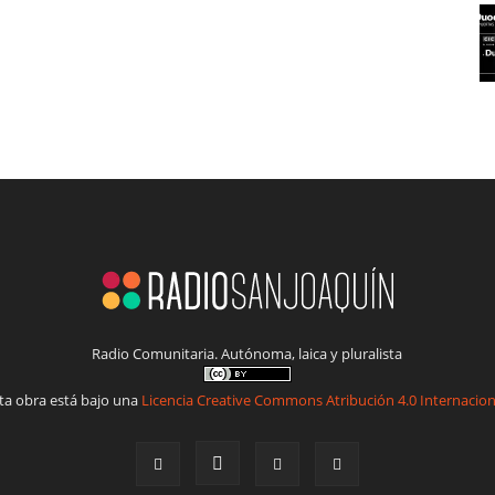
Radio Comunitaria. Autónoma, laica y pluralista
ta obra está bajo una
Licencia Creative Commons Atribución 4.0 Internacion