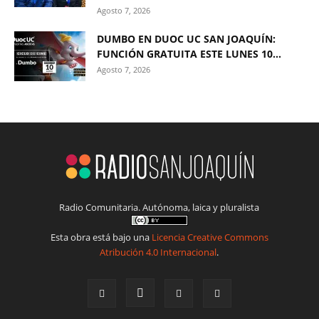
Agosto 7, 2026
DUMBO EN DUOC UC SAN JOAQUÍN:
FUNCIÓN GRATUITA ESTE LUNES 10...
Agosto 7, 2026
Radio Comunitaria. Autónoma, laica y pluralista
Esta obra está bajo una
Licencia Creative Commons
Atribución 4.0 Internacional
.