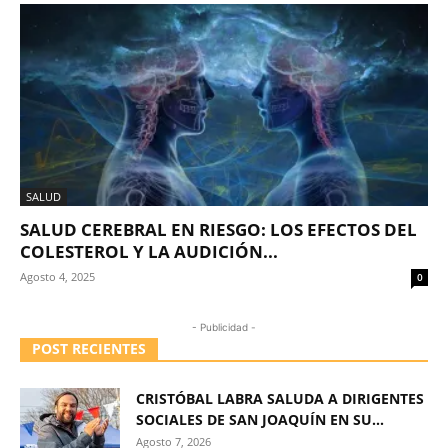
SALUD
SALUD CEREBRAL EN RIESGO: LOS EFECTOS DEL
COLESTEROL Y LA AUDICIÓN...
Agosto 4, 2025
0
- Publicidad -
POST RECIENTES
CRISTÓBAL LABRA SALUDA A DIRIGENTES
SOCIALES DE SAN JOAQUÍN EN SU...
Agosto 7, 2026