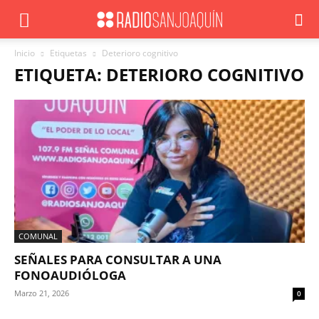
Inicio
Etiquetas
Deterioro cognitivo
ETIQUETA: DETERIORO COGNITIVO
COMUNAL
SEÑALES PARA CONSULTAR A UNA
FONOAUDIÓLOGA
Marzo 21, 2026
0