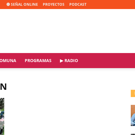
🔴 SEÑAL ONLINE
PROYECTOS
PODCAST
OMUNA
PROGRAMAS
▶ RADIO
ÓN