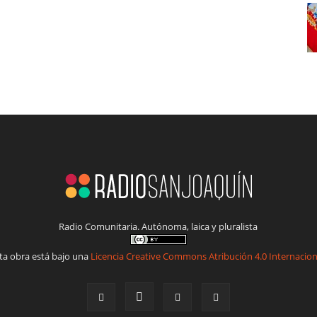
Radio Comunitaria. Autónoma, laica y pluralista
ta obra está bajo una
Licencia Creative Commons Atribución 4.0 Internacion