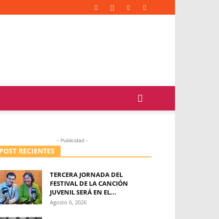
- Publicidad -
POST RECIENTES
TERCERA JORNADA DEL
FESTIVAL DE LA CANCIÓN
JUVENIL SERÁ EN EL...
Agosto 6, 2026