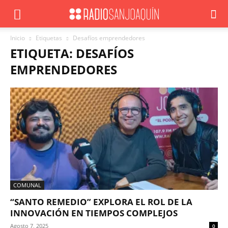
Inicio
Etiquetas
Desafíos emprendedores
ETIQUETA: DESAFÍOS
EMPRENDEDORES
COMUNAL
“SANTO REMEDIO” EXPLORA EL ROL DE LA
INNOVACIÓN EN TIEMPOS COMPLEJOS
Agosto 7, 2025
0