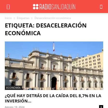
Inicio
Etiquetas
Desaceleración económica
ETIQUETA: DESACELERACIÓN
ECONÓMICA
ECONOMÍA
¿QUÉ HAY DETRÁS DE LA CAÍDA DEL 8,7% EN LA
INVERSIÓN...
Agosto 19, 2024
0