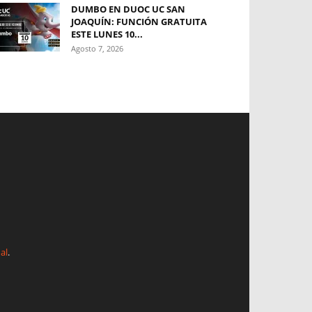
DUMBO EN DUOC UC SAN
JOAQUÍN: FUNCIÓN GRATUITA
ESTE LUNES 10...
Agosto 7, 2026
al
.