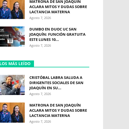
MATRONA DE SAN JOAQUÍN
ACLARA MITOS Y DUDAS SOBRE
LACTANCIA MATERNA
Agosto 7, 2026
DUMBO EN DUOC UC SAN
JOAQUÍN: FUNCIÓN GRATUITA
ESTE LUNES 10...
Agosto 7, 2026
LOS MÁS LEÍDO
CRISTÓBAL LABRA SALUDA A
DIRIGENTES SOCIALES DE SAN
JOAQUÍN EN SU...
Agosto 7, 2026
MATRONA DE SAN JOAQUÍN
ACLARA MITOS Y DUDAS SOBRE
LACTANCIA MATERNA
Agosto 7, 2026