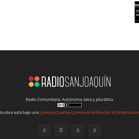
Radio Comunitaria. Autónoma, laica y pluralista
ta obra está bajo una
Licencia Creative Commons Atribución 4.0 Internacion