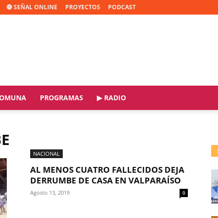
🔴 SEÑAL ONLINE
PROYECTOS
PODCAST
OMUNA
PROGRAMAS
▶ RADIO
BE
NACIONAL
AL MENOS CUATRO FALLECIDOS DEJA
DERRUMBE DE CASA EN VALPARAÍSO
Agosto 13, 2019
0