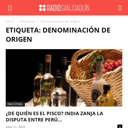
Inicio
Etiquetas
Denominación de origen
ETIQUETA: DENOMINACIÓN DE
ORIGEN
NACIONAL
¿DE QUIÉN ES EL PISCO? INDIA ZANJA LA
DISPUTA ENTRE PERÚ...
Julio 11, 2025
0