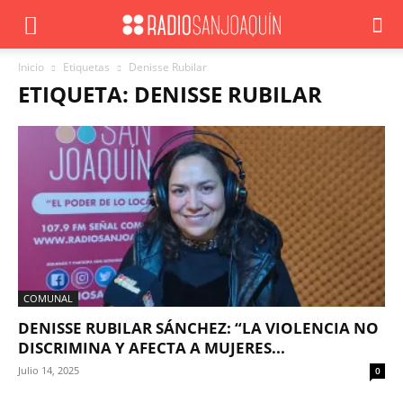
Inicio
Etiquetas
Denisse Rubilar
ETIQUETA: DENISSE RUBILAR
COMUNAL
DENISSE RUBILAR SÁNCHEZ: “LA VIOLENCIA NO
DISCRIMINA Y AFECTA A MUJERES...
Julio 14, 2025
0