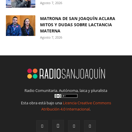
Agosto 7, 2026
MATRONA DE SAN JOAQUÍN ACLARA
MITOS Y DUDAS SOBRE LACTANCIA
MATERNA
Agosto 7, 2026
Radio Comunitaria. Autónoma, laica y pluralista
Esta obra está bajo una
Licencia Creative Commons
Atribución 4.0 Internacional
.