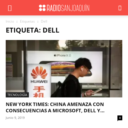
Inicio
Etiquetas
Dell
ETIQUETA: DELL
TECNOLOGÍA
NEW YORK TIMES: CHINA AMENAZA CON
CONSECUENCIAS A MICROSOFT, DELL Y...
Junio 9, 2019
0