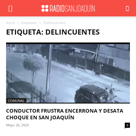
Inicio
Etiquetas
Delincuentes
ETIQUETA: DELINCUENTES
COMUNAL
CONDUCTOR FRUSTRA ENCERRONA Y DESATA
CHOQUE EN SAN JOAQUÍN
Mayo 26, 2024
0