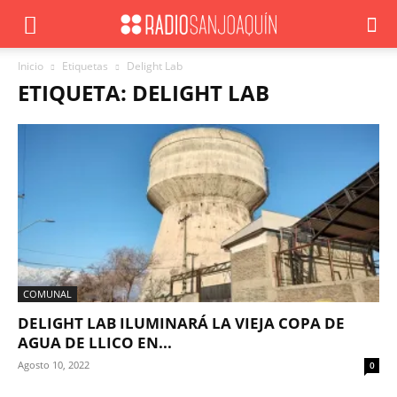
Inicio
Etiquetas
Delight Lab
ETIQUETA: DELIGHT LAB
COMUNAL
DELIGHT LAB ILUMINARÁ LA VIEJA COPA DE
AGUA DE LLICO EN...
Agosto 10, 2022
0