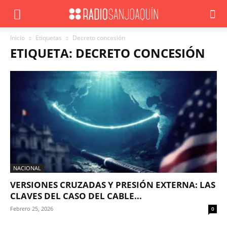
Inicio
Etiquetas
Decreto concesión
ETIQUETA: DECRETO CONCESIÓN
NACIONAL
VERSIONES CRUZADAS Y PRESIÓN EXTERNA: LAS
CLAVES DEL CASO DEL CABLE...
Febrero 25, 2026
0