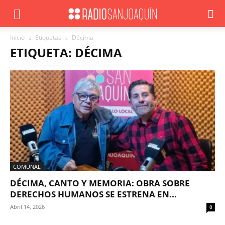
Inicio
Etiquetas
Décima
ETIQUETA: DÉCIMA
COMUNAL
DÉCIMA, CANTO Y MEMORIA: OBRA SOBRE
DERECHOS HUMANOS SE ESTRENA EN...
Abril 14, 2026
0