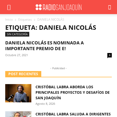
Inicio
Etiquetas
DANIELA NICOLÁS
ETIQUETA: DANIELA NICOLÁS
SIN CATEGORÍA
DANIELA NICOLÁS ES NOMINADA A
IMPORTANTE PREMIO DE E!
Octubre 27, 2021
0
- Publicidad -
POST RECIENTES
CRISTÓBAL LABRA ABORDA LOS
PRINCIPALES PROYECTOS Y DESAFÍOS DE
SAN JOAQUÍN
Agosto 8, 2026
CRISTÓBAL LABRA SALUDA A DIRIGENTES