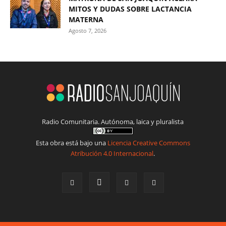
MITOS Y DUDAS SOBRE LACTANCIA
MATERNA
Agosto 7, 2026
Radio Comunitaria. Autónoma, laica y pluralista
Esta obra está bajo una
Licencia Creative Commons
Atribución 4.0 Internacional
.