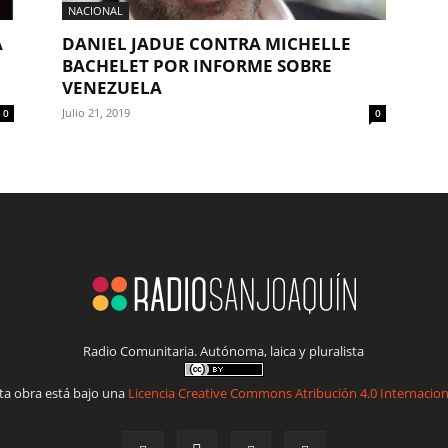
NACIONAL
A
DANIEL JADUE CONTRA MICHELLE
BACHELET POR INFORME SOBRE
VENEZUELA
Julio 21, 2019
0
0
Radio Comunitaria. Autónoma, laica y pluralista
ta obra está bajo una
Licencia Creative Commons Atribución 4.0 Internacion