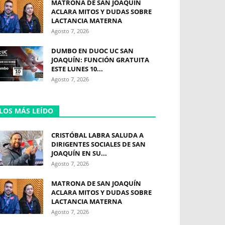
MATRONA DE SAN JOAQUÍN
ACLARA MITOS Y DUDAS SOBRE
LACTANCIA MATERNA
Agosto 7, 2026
DUMBO EN DUOC UC SAN
JOAQUÍN: FUNCIÓN GRATUITA
ESTE LUNES 10...
Agosto 7, 2026
LOS MÁS LEÍDO
CRISTÓBAL LABRA SALUDA A
DIRIGENTES SOCIALES DE SAN
JOAQUÍN EN SU...
Agosto 7, 2026
MATRONA DE SAN JOAQUÍN
ACLARA MITOS Y DUDAS SOBRE
LACTANCIA MATERNA
Agosto 7, 2026