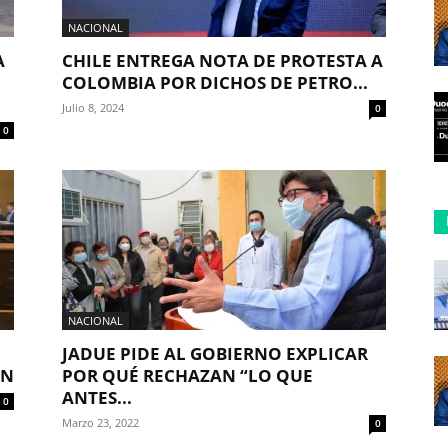
NACIONAL
A
CHILE ENTREGA NOTA DE PROTESTA A
COLOMBIA POR DICHOS DE PETRO...
Julio 8, 2024
0
0
NACIONAL
JADUE PIDE AL GOBIERNO EXPLICAR
ÓN
POR QUÉ RECHAZAN “LO QUE
ANTES...
0
Marzo 23, 2022
0