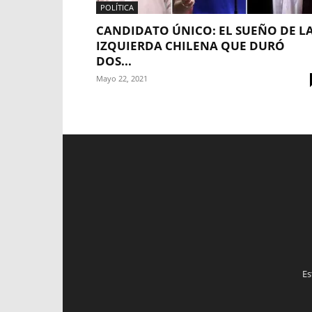
POLÍTICA
CANDIDATO ÚNICO: EL SUEÑO DE L
IZQUIERDA CHILENA QUE DURÓ
DOS...
Mayo 22, 2021
Es