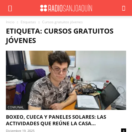
Inicio
Etiquetas
Cursos gratuitos jóvenes
ETIQUETA: CURSOS GRATUITOS
JÓVENES
COMUNAL
BOXEO, CUECA Y PANELES SOLARES: LAS
ACTIVIDADES QUE REÚNE LA CASA...
Diciembre 19, 2025
0