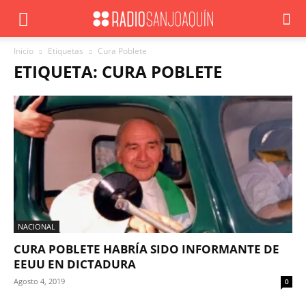
Inicio
Etiquetas
Cura Poblete
ETIQUETA: CURA POBLETE
NACIONAL
CURA POBLETE HABRÍA SIDO INFORMANTE DE
EEUU EN DICTADURA
Agosto 4, 2019
0