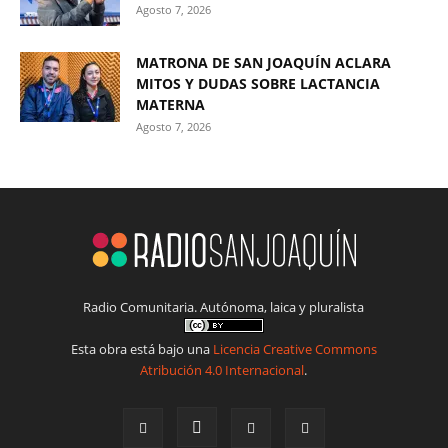
Agosto 7, 2026
MATRONA DE SAN JOAQUÍN ACLARA
MITOS Y DUDAS SOBRE LACTANCIA
MATERNA
Agosto 7, 2026
Radio Comunitaria. Autónoma, laica y pluralista
Esta obra está bajo una
Licencia Creative Commons
Atribución 4.0 Internacional
.