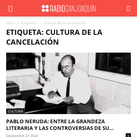
Inicio
Etiquetas
Cultura de la cancelación
ETIQUETA: CULTURA DE LA
CANCELACIÓN
CULTURA
PABLO NERUDA: ENTRE LA GRANDEZA
LITERARIA Y LAS CONTROVERSIAS DE SU...
Septiembre 23, 2024
0