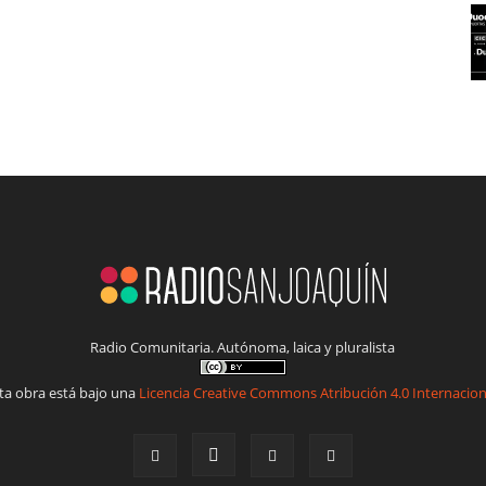
Radio Comunitaria. Autónoma, laica y pluralista
ta obra está bajo una
Licencia Creative Commons Atribución 4.0 Internacion