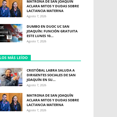
MATRONA DE SAN JOAQUÍN
ACLARA MITOS Y DUDAS SOBRE
LACTANCIA MATERNA
Agosto 7, 2026
DUMBO EN DUOC UC SAN
JOAQUÍN: FUNCIÓN GRATUITA
ESTE LUNES 10...
Agosto 7, 2026
LOS MÁS LEÍDO
CRISTÓBAL LABRA SALUDA A
DIRIGENTES SOCIALES DE SAN
JOAQUÍN EN SU...
Agosto 7, 2026
MATRONA DE SAN JOAQUÍN
ACLARA MITOS Y DUDAS SOBRE
LACTANCIA MATERNA
Agosto 7, 2026