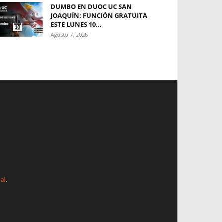
DUMBO EN DUOC UC SAN
JOAQUÍN: FUNCIÓN GRATUITA
ESTE LUNES 10...
Agosto 7, 2026
al
.