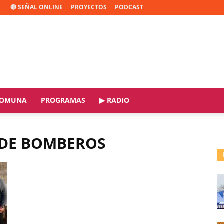
🔴 SEÑAL ONLINE
PROYECTOS
PODCAST
OMUNA
PROGRAMAS
▶ RADIO
 DE BOMBEROS