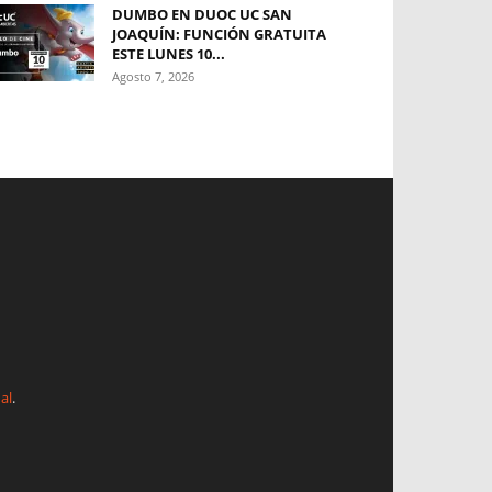
DUMBO EN DUOC UC SAN
JOAQUÍN: FUNCIÓN GRATUITA
ESTE LUNES 10...
Agosto 7, 2026
al
.