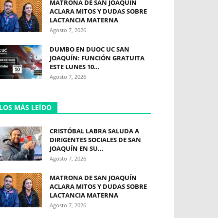
MATRONA DE SAN JOAQUÍN
ACLARA MITOS Y DUDAS SOBRE
LACTANCIA MATERNA
Agosto 7, 2026
DUMBO EN DUOC UC SAN
JOAQUÍN: FUNCIÓN GRATUITA
ESTE LUNES 10...
Agosto 7, 2026
LOS MÁS LEÍDO
CRISTÓBAL LABRA SALUDA A
DIRIGENTES SOCIALES DE SAN
JOAQUÍN EN SU...
Agosto 7, 2026
MATRONA DE SAN JOAQUÍN
ACLARA MITOS Y DUDAS SOBRE
LACTANCIA MATERNA
Agosto 7, 2026