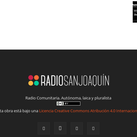
Radio Comunitaria. Autónoma, laica y pluralista
ta obra está bajo una
Licencia Creative Commons Atribución 4.0 Internacion