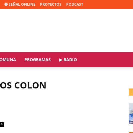
🔴 SEÑAL ONLINE
PROYECTOS
PODCAST
OMUNA
PROGRAMAS
▶ RADIO
NOS COLON
0