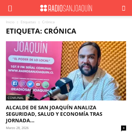
Inicio
Etiquetas
Crónica
ETIQUETA: CRÓNICA
COMUNAL
ALCALDE DE SAN JOAQUÍN ANALIZA
SEGURIDAD, SALUD Y ECONOMÍA TRAS
JORNADA...
Marzo 28, 2026
0