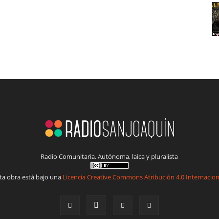
Radio Comunitaria. Autónoma, laica y pluralista
ta obra está bajo una
Licencia Creative Commons Atribución 4.0 Internacion