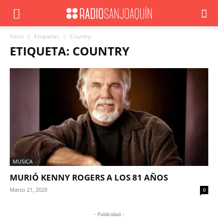
Inicio
Etiquetas
Country
ETIQUETA: COUNTRY
MUSICA
MURIÓ KENNY ROGERS A LOS 81 AÑOS
Marzo 21, 2020
0
- Publicidad -