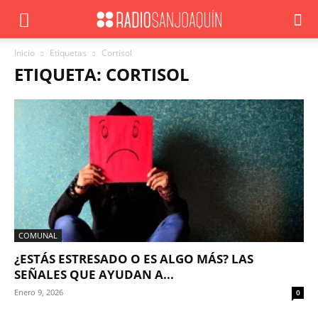
Inicio
Etiquetas
Cortisol
ETIQUETA: CORTISOL
COMUNAL
¿ESTÁS ESTRESADO O ES ALGO MÁS? LAS
SEÑALES QUE AYUDAN A...
Enero 9, 2026
0