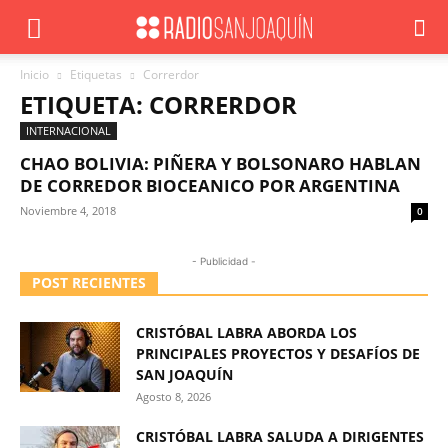
Inicio
Etiquetas
Correrdor
ETIQUETA: CORRERDOR
INTERNACIONAL
CHAO BOLIVIA: PIÑERA Y BOLSONARO HABLAN
DE CORREDOR BIOCEANICO POR ARGENTINA
Noviembre 4, 2018
0
- Publicidad -
POST RECIENTES
CRISTÓBAL LABRA ABORDA LOS
PRINCIPALES PROYECTOS Y DESAFÍOS DE
SAN JOAQUÍN
Agosto 8, 2026
CRISTÓBAL LABRA SALUDA A DIRIGENTES