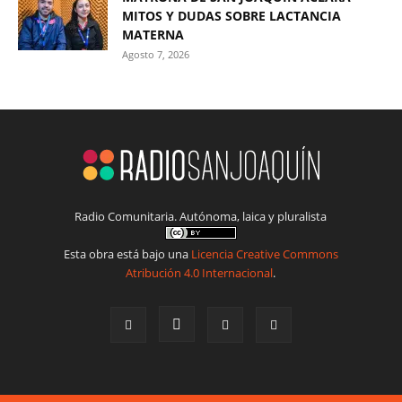
MITOS Y DUDAS SOBRE LACTANCIA
MATERNA
Agosto 7, 2026
Radio Comunitaria. Autónoma, laica y pluralista
Esta obra está bajo una
Licencia Creative Commons
Atribución 4.0 Internacional
.