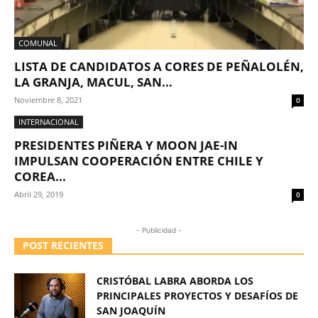
COMUNAL
LISTA DE CANDIDATOS A CORES DE PEÑALOLÉN,
LA GRANJA, MACUL, SAN...
Noviembre 8, 2021
0
INTERNACIONAL
PRESIDENTES PIÑERA Y MOON JAE-IN
IMPULSAN COOPERACIÓN ENTRE CHILE Y
COREA...
Abril 29, 2019
0
- Publicidad -
POST RECIENTES
CRISTÓBAL LABRA ABORDA LOS
PRINCIPALES PROYECTOS Y DESAFÍOS DE
SAN JOAQUÍN