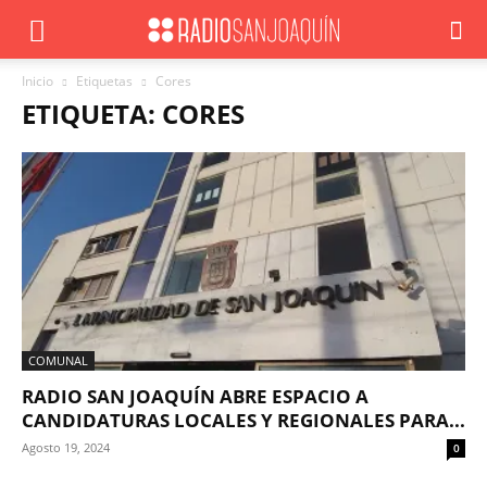
Inicio
Etiquetas
Cores
ETIQUETA: CORES
COMUNAL
RADIO SAN JOAQUÍN ABRE ESPACIO A
CANDIDATURAS LOCALES Y REGIONALES PARA...
Agosto 19, 2024
0