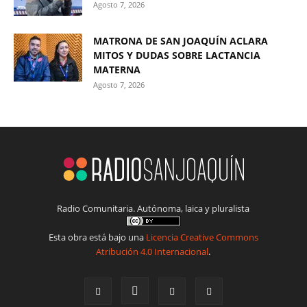
Agosto 7, 2026
MATRONA DE SAN JOAQUÍN ACLARA
MITOS Y DUDAS SOBRE LACTANCIA
MATERNA
Agosto 7, 2026
Radio Comunitaria. Autónoma, laica y pluralista
Esta obra está bajo una
Licencia Creative Commons
Atribución 4.0 Internacional
.