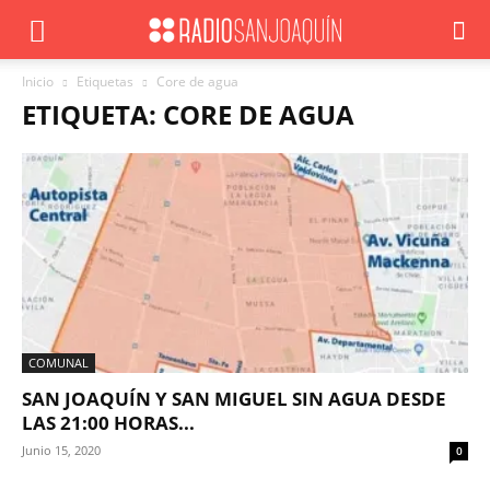
Inicio
Etiquetas
Core de agua
ETIQUETA: CORE DE AGUA
COMUNAL
SAN JOAQUÍN Y SAN MIGUEL SIN AGUA DESDE
LAS 21:00 HORAS...
Junio 15, 2020
0