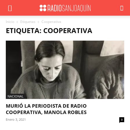
Inicio
Etiquetas
Cooperativa
ETIQUETA: COOPERATIVA
NACIONAL
MURIÓ LA PERIODISTA DE RADIO
COOPERATIVA, MANOLA ROBLES
Enero 3, 2021
0