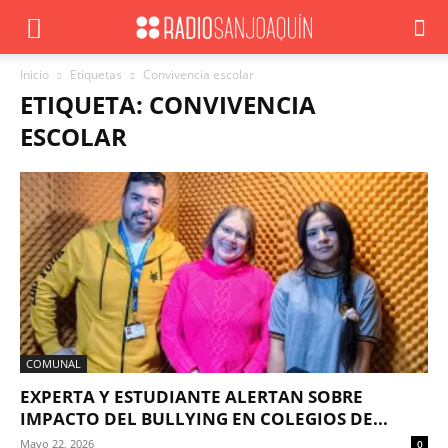
Inicio
Etiquetas
Convivencia escolar
ETIQUETA: CONVIVENCIA
ESCOLAR
COMUNAL
EXPERTA Y ESTUDIANTE ALERTAN SOBRE
IMPACTO DEL BULLYING EN COLEGIOS DE...
Mayo 22, 2026
0