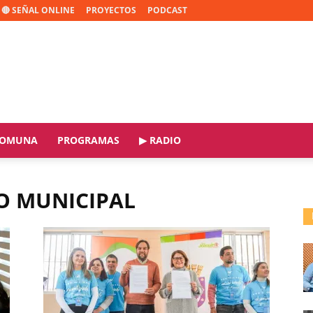
🔴 SEÑAL ONLINE
PROYECTOS
PODCAST
OMUNA
PROGRAMAS
▶ RADIO
O MUNICIPAL