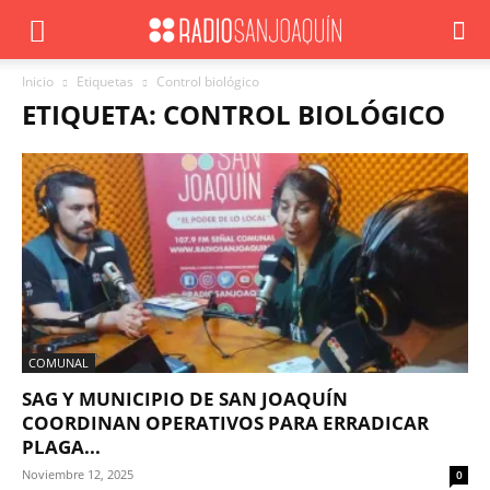
Inicio
Etiquetas
Control biológico
ETIQUETA: CONTROL BIOLÓGICO
COMUNAL
SAG Y MUNICIPIO DE SAN JOAQUÍN
COORDINAN OPERATIVOS PARA ERRADICAR
PLAGA...
Noviembre 12, 2025
0