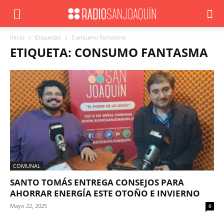
Inicio
Etiquetas
Consumo fantasma
ETIQUETA: CONSUMO FANTASMA
COMUNAL
SANTO TOMÁS ENTREGA CONSEJOS PARA
AHORRAR ENERGÍA ESTE OTOÑO E INVIERNO
Mayo 22, 2025
0