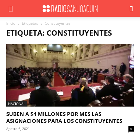
Inicio
Etiquetas
Constituyentes
ETIQUETA: CONSTITUYENTES
NACIONAL
SUBEN A $4 MILLONES POR MES LAS
ASIGNACIONES PARA LOS CONSTITUYENTES
Agosto 6, 2021
0