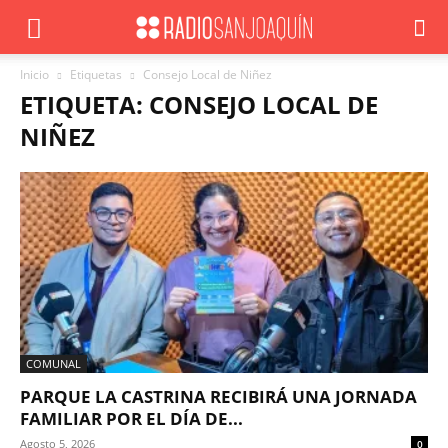
Inicio
Etiquetas
Consejo Local de Niñez
ETIQUETA: CONSEJO LOCAL DE
NIÑEZ
COMUNAL
PARQUE LA CASTRINA RECIBIRÁ UNA JORNADA
FAMILIAR POR EL DÍA DE...
Agosto 5, 2026
0