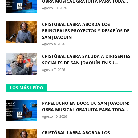
OBRA MUSICAL GRATUITA PARA TODA...
Agosto 10, 2026
CRISTÓBAL LABRA ABORDA LOS
PRINCIPALES PROYECTOS Y DESAFÍOS DE
SAN JOAQUÍN
Agosto 8, 2026
CRISTÓBAL LABRA SALUDA A DIRIGENTES
SOCIALES DE SAN JOAQUÍN EN SU...
Agosto 7, 2026
LOS MÁS LEÍDO
PAPELUCHO EN DUOC UC SAN JOAQUÍN:
OBRA MUSICAL GRATUITA PARA TODA...
Agosto 10, 2026
CRISTÓBAL LABRA ABORDA LOS