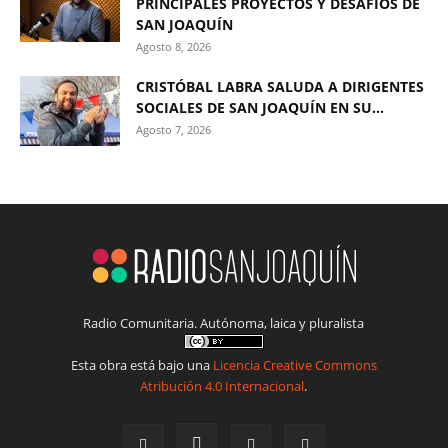
PRINCIPALES PROYECTOS Y DESAFÍOS DE
SAN JOAQUÍN
Agosto 8, 2026
CRISTÓBAL LABRA SALUDA A DIRIGENTES
SOCIALES DE SAN JOAQUÍN EN SU...
Agosto 7, 2026
Radio Comunitaria. Autónoma, laica y pluralista
Esta obra está bajo una
Licencia Creative Commons
Atribución 4.0 Internacional
.