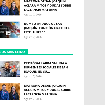
MATRONA DE SAN JOAQUÍN
ACLARA MITOS Y DUDAS SOBRE
LACTANCIA MATERNA
Agosto 7, 2026
DUMBO EN DUOC UC SAN
JOAQUÍN: FUNCIÓN GRATUITA
ESTE LUNES 10...
Agosto 7, 2026
LOS MÁS LEÍDO
CRISTÓBAL LABRA SALUDA A
DIRIGENTES SOCIALES DE SAN
JOAQUÍN EN SU...
Agosto 7, 2026
MATRONA DE SAN JOAQUÍN
ACLARA MITOS Y DUDAS SOBRE
LACTANCIA MATERNA
Agosto 7, 2026