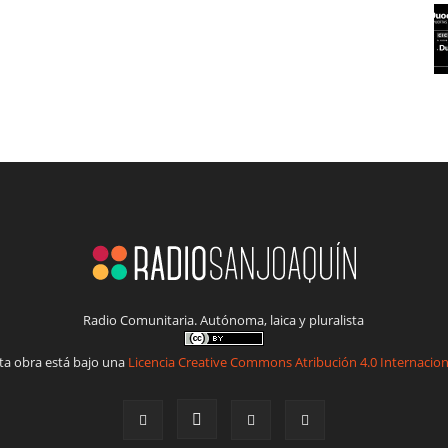
Radio Comunitaria. Autónoma, laica y pluralista
ta obra está bajo una
Licencia Creative Commons Atribución 4.0 Internacion