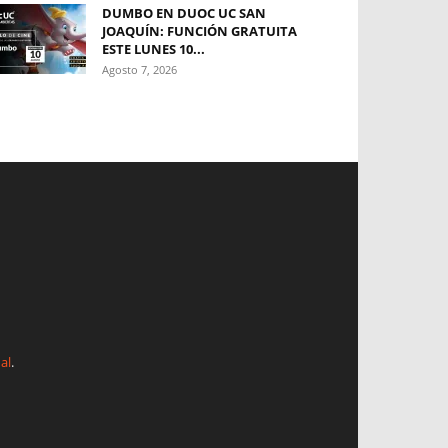
DUMBO EN DUOC UC SAN
JOAQUÍN: FUNCIÓN GRATUITA
ESTE LUNES 10...
Agosto 7, 2026
al
.