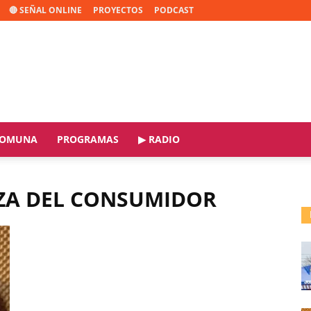
🔴 SEÑAL ONLINE
PROYECTOS
PODCAST
OMUNA
PROGRAMAS
▶ RADIO
NZA DEL CONSUMIDOR