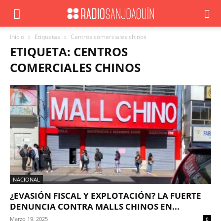
Inicio
Etiquetas
Centros comerciales chinos
ETIQUETA: CENTROS
COMERCIALES CHINOS
NACIONAL
¿EVASIÓN FISCAL Y EXPLOTACIÓN? LA FUERTE
DENUNCIA CONTRA MALLS CHINOS EN...
Marzo 19, 2025
0