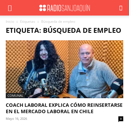
Inicio
Etiquetas
Búsqueda de empleo
ETIQUETA: BÚSQUEDA DE EMPLEO
COMUNAL
COACH LABORAL EXPLICA CÓMO REINSERTARSE
EN EL MERCADO LABORAL EN CHILE
Mayo 16, 2026
0