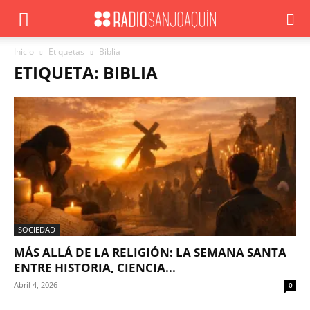
Inicio
Etiquetas
Biblia
ETIQUETA: BIBLIA
SOCIEDAD
MÁS ALLÁ DE LA RELIGIÓN: LA SEMANA SANTA
ENTRE HISTORIA, CIENCIA...
Abril 4, 2026
0