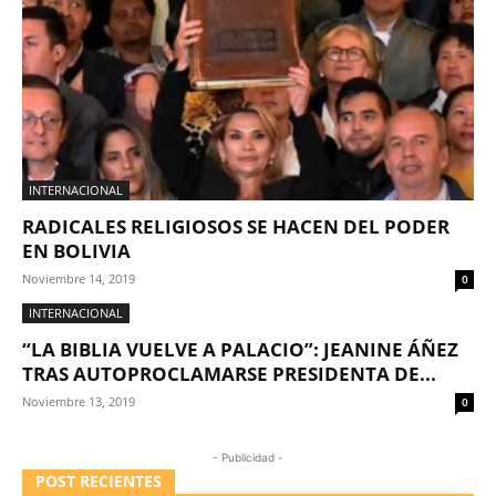
INTERNACIONAL
RADICALES RELIGIOSOS SE HACEN DEL PODER
EN BOLIVIA
Noviembre 14, 2019
0
INTERNACIONAL
“LA BIBLIA VUELVE A PALACIO”: JEANINE ÁÑEZ
TRAS AUTOPROCLAMARSE PRESIDENTA DE...
Noviembre 13, 2019
0
- Publicidad -
POST RECIENTES