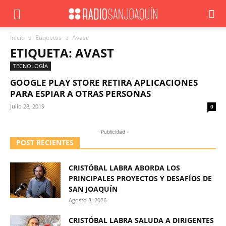
Inicio
Etiquetas
Avast
ETIQUETA: AVAST
TECNOLOGÍA
GOOGLE PLAY STORE RETIRA APLICACIONES
PARA ESPIAR A OTRAS PERSONAS
Julio 28, 2019
0
- Publicidad -
POST RECIENTES
CRISTÓBAL LABRA ABORDA LOS
PRINCIPALES PROYECTOS Y DESAFÍOS DE
SAN JOAQUÍN
Agosto 8, 2026
CRISTÓBAL LABRA SALUDA A DIRIGENTES