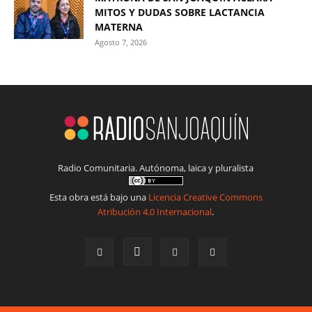
MITOS Y DUDAS SOBRE LACTANCIA
MATERNA
Agosto 7, 2026
Radio Comunitaria. Autónoma, laica y pluralista
Esta obra está bajo una
Licencia Creative Commons
Atribución 4.0 Internacional
.