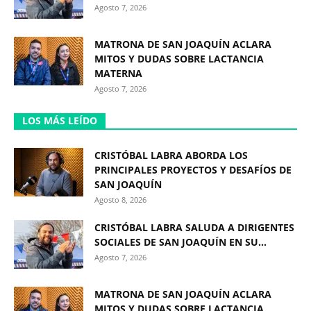
Agosto 7, 2026
MATRONA DE SAN JOAQUÍN ACLARA
MITOS Y DUDAS SOBRE LACTANCIA
MATERNA
Agosto 7, 2026
LOS MÁS LEÍDO
CRISTÓBAL LABRA ABORDA LOS
PRINCIPALES PROYECTOS Y DESAFÍOS DE
SAN JOAQUÍN
Agosto 8, 2026
CRISTÓBAL LABRA SALUDA A DIRIGENTES
SOCIALES DE SAN JOAQUÍN EN SU...
Agosto 7, 2026
MATRONA DE SAN JOAQUÍN ACLARA
MITOS Y DUDAS SOBRE LACTANCIA