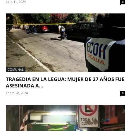
Julio 11, 2024
0
COMUNAL
TRAGEDIA EN LA LEGUA: MUJER DE 27 AÑOS FUE
ASESINADA A...
Enero 28, 2024
0