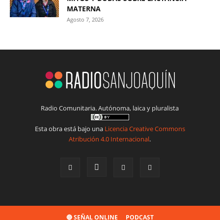
MATERNA
Agosto 7, 2026
Radio Comunitaria. Autónoma, laica y pluralista
Esta obra está bajo una
Licencia Creative Commons
Atribución 4.0 Internacional
.
🔴 SEÑAL ONLINE
PODCAST