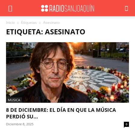
Inicio
Etiquetas
Asesinato
ETIQUETA: ASESINATO
MUSICA
8 DE DICIEMBRE: EL DÍA EN QUE LA MÚSICA
PERDIÓ SU...
Diciembre 8, 2025
0